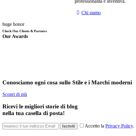
professionalità e inventiva.
Chi siamo
huge honor
Check Our Clients & Partners
Our Awards
Conosciamo ogni cosa sullo Stile e i Marchi moderni
Scopri di più
Ricevi le migliori storie di blog
nella tua casella di posta!
Accetto la
Privacy Policy
.
Iscriviti
Copyright © 2026. All rights reserved.