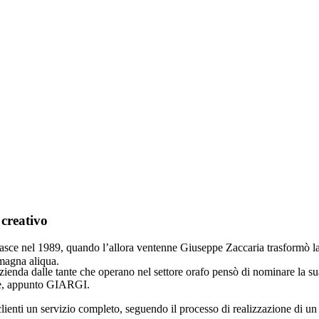
creativo
ce nel 1989, quando l’allora ventenne Giuseppe Zaccaria trasformò la 
 magna aliqua.
zienda dalle tante che operano nel settore orafo pensò di nominare la sua
pe, appunto GIARGI.
clienti un servizio completo, seguendo il processo di realizzazione di un 