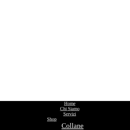
Home
Chi Siamo
Servizi
Shop
Collane