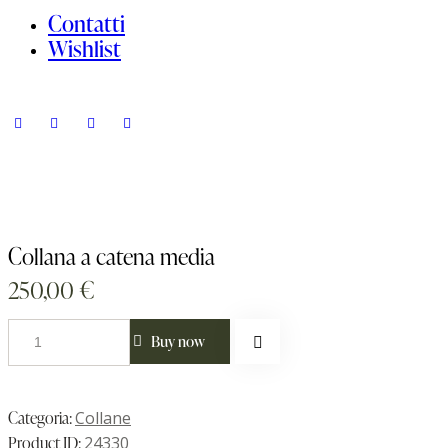
Contatti
Wishlist
Collana a catena media
250,00
€
Buy now
Categoria:
Collane
Product ID:
24330