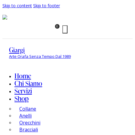
Skip to content
Skip to footer
0
Giargi
Arte Orafa Senza Tempo Dal 1989
Home
Chi Siamo
Servizi
Shop
Collane
Anelli
Orecchini
Bracciali